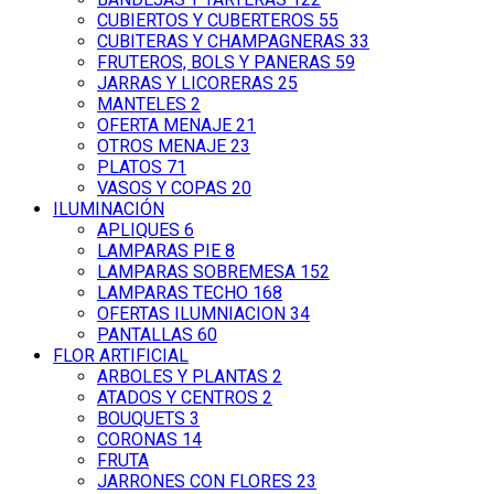
CUBIERTOS Y CUBERTEROS
55
CUBITERAS Y CHAMPAGNERAS
33
FRUTEROS, BOLS Y PANERAS
59
JARRAS Y LICORERAS
25
MANTELES
2
OFERTA MENAJE
21
OTROS MENAJE
23
PLATOS
71
VASOS Y COPAS
20
ILUMINACIÓN
APLIQUES
6
LAMPARAS PIE
8
LAMPARAS SOBREMESA
152
LAMPARAS TECHO
168
OFERTAS ILUMNIACION
34
PANTALLAS
60
FLOR ARTIFICIAL
ARBOLES Y PLANTAS
2
ATADOS Y CENTROS
2
BOUQUETS
3
CORONAS
14
FRUTA
JARRONES CON FLORES
23