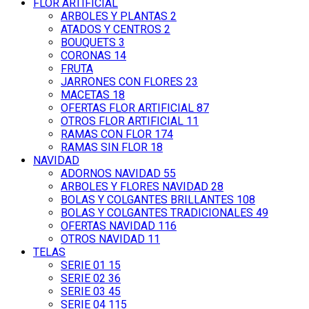
FLOR ARTIFICIAL
ARBOLES Y PLANTAS
2
ATADOS Y CENTROS
2
BOUQUETS
3
CORONAS
14
FRUTA
JARRONES CON FLORES
23
MACETAS
18
OFERTAS FLOR ARTIFICIAL
87
OTROS FLOR ARTIFICIAL
11
RAMAS CON FLOR
174
RAMAS SIN FLOR
18
NAVIDAD
ADORNOS NAVIDAD
55
ARBOLES Y FLORES NAVIDAD
28
BOLAS Y COLGANTES BRILLANTES
108
BOLAS Y COLGANTES TRADICIONALES
49
OFERTAS NAVIDAD
116
OTROS NAVIDAD
11
TELAS
SERIE 01
15
SERIE 02
36
SERIE 03
45
SERIE 04
115