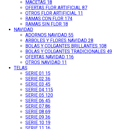
MACETAS
18
OFERTAS FLOR ARTIFICIAL
87
OTROS FLOR ARTIFICIAL
11
RAMAS CON FLOR
174
RAMAS SIN FLOR
18
NAVIDAD
ADORNOS NAVIDAD
55
ARBOLES Y FLORES NAVIDAD
28
BOLAS Y COLGANTES BRILLANTES
108
BOLAS Y COLGANTES TRADICIONALES
49
OFERTAS NAVIDAD
116
OTROS NAVIDAD
11
TELAS
SERIE 01
15
SERIE 02
36
SERIE 03
45
SERIE 04
115
SERIE 05
120
SERIE 06
45
SERIE 07
86
SERIE 08
69
SERIE 09
36
SERIE 10
19
SERIE 11
16