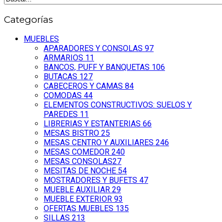
Categorías
MUEBLES
APARADORES Y CONSOLAS
97
ARMARIOS
11
BANCOS, PUFF Y BANQUETAS
106
BUTACAS
127
CABECEROS Y CAMAS
84
COMODAS
44
ELEMENTOS CONSTRUCTIVOS: SUELOS Y
PAREDES
11
LIBRERIAS Y ESTANTERIAS
66
MESAS BISTRO
25
MESAS CENTRO Y AUXILIARES
246
MESAS COMEDOR
240
MESAS CONSOLAS
27
MESITAS DE NOCHE
54
MOSTRADORES Y BUFETS
47
MUEBLE AUXILIAR
29
MUEBLE EXTERIOR
93
OFERTAS MUEBLES
135
SILLAS
213