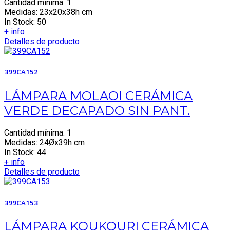
Cantidad mínima: 1
Medidas: 23x20x38h cm
In Stock: 50
+ info
Detalles de producto
399CA152
LÁMPARA MOLAOI CERÁMICA
VERDE DECAPADO SIN PANT.
Cantidad mínima: 1
Medidas: 24Øx39h cm
In Stock: 44
+ info
Detalles de producto
399CA153
LÁMPARA KOUKOURI CERÁMICA