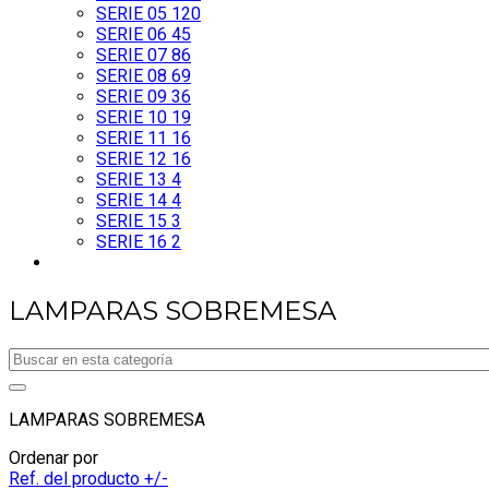
SERIE 05
120
SERIE 06
45
SERIE 07
86
SERIE 08
69
SERIE 09
36
SERIE 10
19
SERIE 11
16
SERIE 12
16
SERIE 13
4
SERIE 14
4
SERIE 15
3
SERIE 16
2
LAMPARAS SOBREMESA
LAMPARAS SOBREMESA
Ordenar por
Ref. del producto +/-